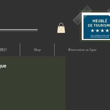
我们
Shop
Réservation en ligne
que