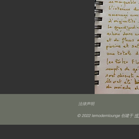
法律声明
© 2022 lemodernlounge 创建于
维