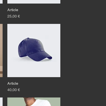
Article
Быстрый просмотр
Цена
25,00 €
Article
Быстрый просмотр
Цена
40,00 €