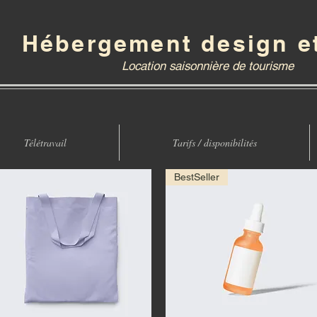
Hébergement design e
Location saisonnière de tourisme
Télétravail
Tarifs / disponibilités
BestSeller