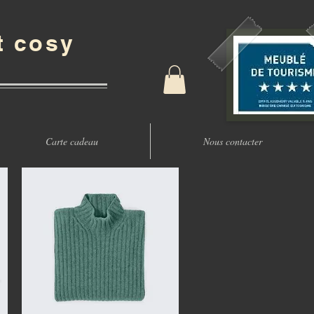
t cosy
Carte cadeau
Nous contacter