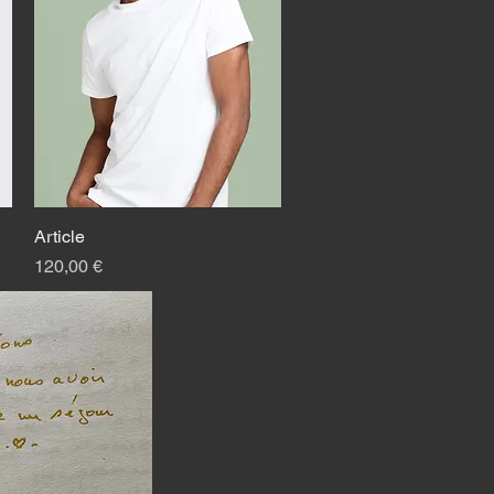
Article
Быстрый просмотр
Цена
120,00 €