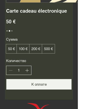
Carte cadeau électronique
50 €
Сумма
50 €
100 €
200 €
500 €
Количество
К оплате