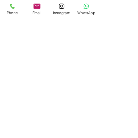
sécurité.
confiance.
Phone
Email
Instagram
WhatsApp