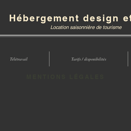
Hébergement design e
Location saisonnière de tourisme
Télétravail
Tarifs / disponibilités
MENTIONS LÉGALES