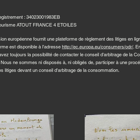
gistrement : 34023001983EB
Tourisme ATOUT FRANCE 4 ETOILES
n européenne fournit une plateforme de règlement des litiges en lig
orme est disponible à l'adresse
http://ec.europa.eu/consumers/odr/
. E
 avez toujours la possibilité de contacter le conseil d'arbitrage de la 
Nous ne sommes ni disposés à, ni obligés de, participer à une proc
s litiges devant un conseil d'arbitrage de la consommation.