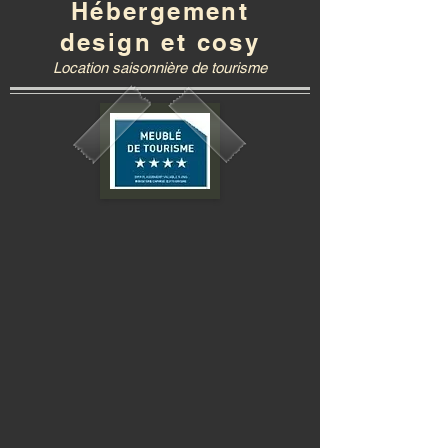
Hébergement
design et cosy
Location saisonnière de tourisme